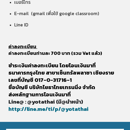
เบอร์โทร
E-mail (gmail เพื่อใช้ google classroom)
Line ID
ค่าลงทะเบียน
ค่าลงทะเบียนท่านละ 700 บาท (รวม Vat แล้ว)
ชำระเงินค่าลงทะเบียน โดยโอนเงินมาที่
ธนาคารกรุงไทย สาขาเซ็นทรัลพลาซา เชียงราย
เลขที่บัญชี 017-0-31716-1
ชื่อบัญชี บริษัทโยธาไทยเทรนนิ่ง จำกัด
ส่งหลักฐานการโอนเงินมาที่
Line@ : @yotathai (มี@นำหน้า)
http://line.me/ti/p/@yotathai