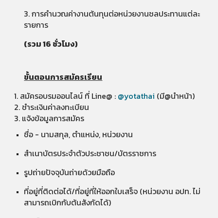
3. การคำนวณค่างานต้นทุนต่อหน่วยงานชลประทานแต่ละ
รายการ
(รวม 16 ชั่วโมง​)
ขั้นตอนการสมัครเรียน
1. สมัครอบรมออนไลน์ ที่ Line@ :
@yotathai
(มี@นำหน้า)
2. ชำระเงินค่าลงทะเบียน
3. แจ้งข้อมูลการสมัคร
ชื่อ -​ นามสกุล, ตำแหน่ง, หน่วยงาน
สำเนาบัตรประจำตัวประชาชน/บัตรราชการ
รูปถ่ายปัจจุบันถ่ายด้วยมือถือ
ที่อยู่ที่ติดต่อได้/ที่อยู่ที่ให้ออกใบเสร็จ
(หน่วยงาน อปท. ไม่
สามารถเบิกกับต้นสังกัดได้)